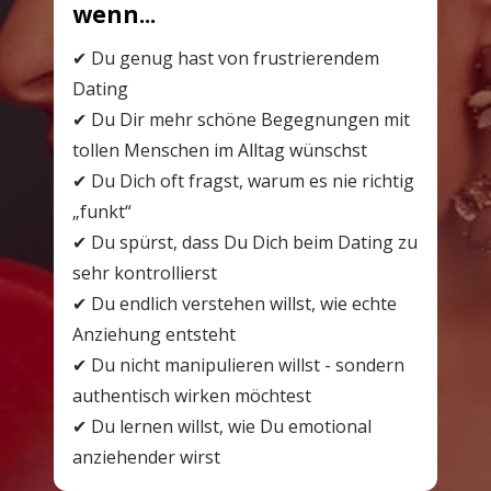
wenn...
✔ Du genug hast von frustrierendem 
Dating
✔ Du Dir mehr schöne Begegnungen mit 
tollen Menschen im Alltag wünschst 
✔ Du Dich oft fragst, warum es nie richtig 
„funkt“ 
✔ Du spürst, dass Du Dich beim Dating zu 
sehr kontrollierst
✔ Du endlich verstehen willst, wie echte 
Anziehung entsteht
✔ Du nicht manipulieren willst - sondern 
authentisch wirken möchtest
✔ Du lernen willst, wie Du emotional 
anziehender wirst