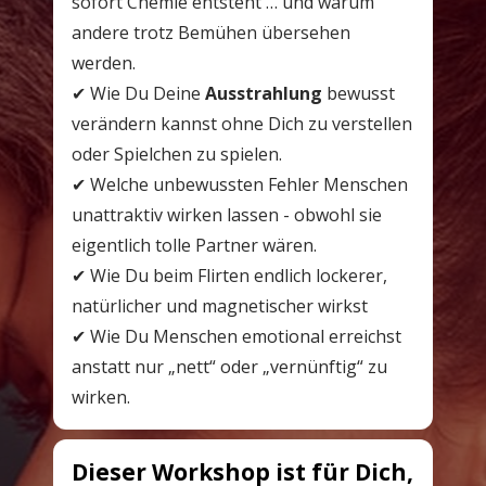
sofort Chemie entsteht … und warum 
andere trotz Bemühen übersehen 
werden.
✔ Wie Du Deine 
Ausstrahlung
 bewusst 
verändern kannst ohne Dich zu verstellen 
oder Spielchen zu spielen.
✔ Welche unbewussten Fehler Menschen 
unattraktiv wirken lassen - obwohl sie 
eigentlich tolle Partner wären.
✔ Wie Du beim Flirten endlich lockerer, 
natürlicher und magnetischer wirkst
✔ Wie Du Menschen emotional erreichst
anstatt nur „nett“ oder „vernünftig“ zu 
wirken.
Dieser Workshop ist für Dich, 